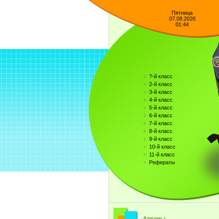
Пятница
07.08.2026
01:44
?-й класс
2-й класс
3-й класс
4-й класс
5-й класс
6-й класс
7-й класс
8-й класс
9-й класс
10-й класс
11-й класс
Рефераты