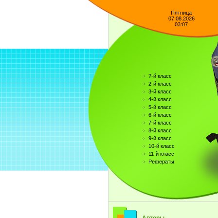
Пятница
07.08.2026
03:07
?-й класс
2-й класс
3-й класс
4-й класс
5-й класс
6-й класс
7-й класс
8-й класс
9-й класс
10-й класс
11-й класс
Рефераты