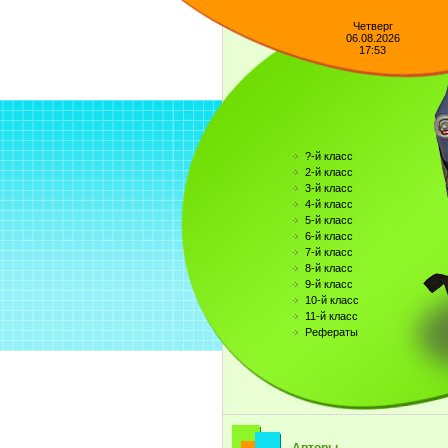
Четверг
06.08.2026
17:53
?-й класс
2-й класс
3-й класс
4-й класс
5-й класс
6-й класс
7-й класс
8-й класс
9-й класс
10-й класс
11-й класс
Рефераты