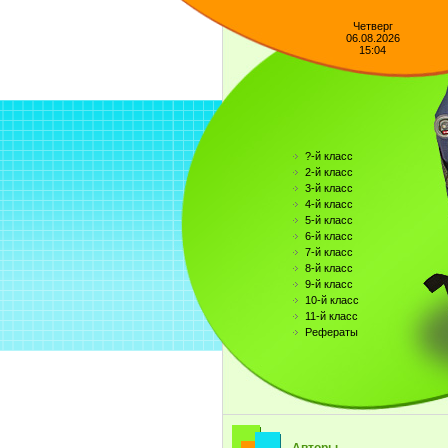
Четверг
06.08.2026
15:04
?-й класс
2-й класс
3-й класс
4-й класс
5-й класс
6-й класс
7-й класс
8-й класс
9-й класс
10-й класс
11-й класс
Рефераты