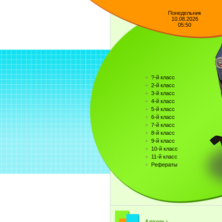
Понедельник
10.08.2026
05:50
?-й класс
2-й класс
3-й класс
4-й класс
5-й класс
6-й класс
7-й класс
8-й класс
9-й класс
10-й класс
11-й класс
Рефераты