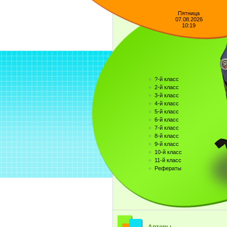
Пятница
07.08.2026
10:19
?-й класс
2-й класс
3-й класс
4-й класс
5-й класс
6-й класс
7-й класс
8-й класс
9-й класс
10-й класс
11-й класс
Рефераты