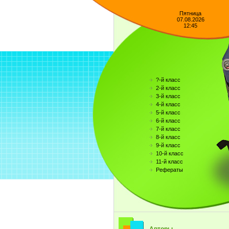
Пятница
07.08.2026
12:45
?-й класс
2-й класс
3-й класс
4-й класс
5-й класс
6-й класс
7-й класс
8-й класс
9-й класс
10-й класс
11-й класс
Рефераты