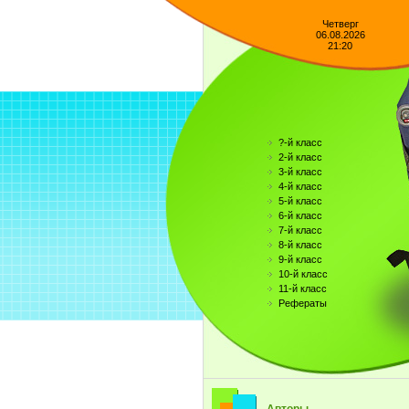
Четверг
06.08.2026
21:20
?-й класс
2-й класс
3-й класс
4-й класс
5-й класс
6-й класс
7-й класс
8-й класс
9-й класс
10-й класс
11-й класс
Рефераты