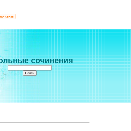
ная связь
ольные сочинения