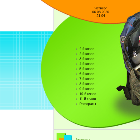
Четверг
06.08.2026
21:04
?-й класс
2-й класс
3-й класс
4-й класс
5-й класс
6-й класс
7-й класс
8-й класс
9-й класс
10-й класс
11-й класс
Рефераты