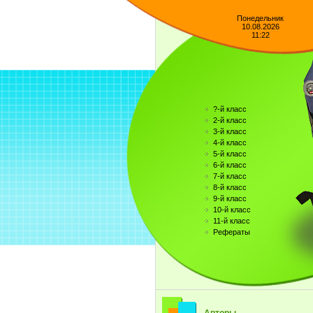
Понедельник
10.08.2026
11:22
?-й класс
2-й класс
3-й класс
4-й класс
5-й класс
6-й класс
7-й класс
8-й класс
9-й класс
10-й класс
11-й класс
Рефераты