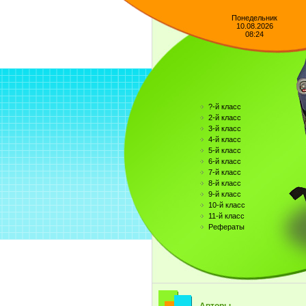
Понедельник
10.08.2026
08:24
?-й класс
2-й класс
3-й класс
4-й класс
5-й класс
6-й класс
7-й класс
8-й класс
9-й класс
10-й класс
11-й класс
Рефераты