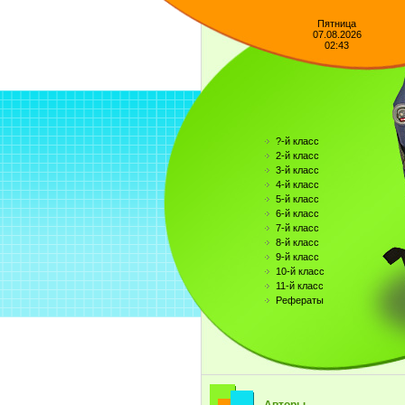
Пятница
07.08.2026
02:43
?-й класс
2-й класс
3-й класс
4-й класс
5-й класс
6-й класс
7-й класс
8-й класс
9-й класс
10-й класс
11-й класс
Рефераты