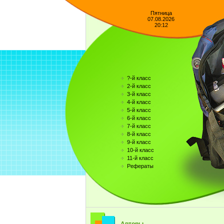
Пятница
07.08.2026
20:12
?-й класс
2-й класс
3-й класс
4-й класс
5-й класс
6-й класс
7-й класс
8-й класс
9-й класс
10-й класс
11-й класс
Рефераты