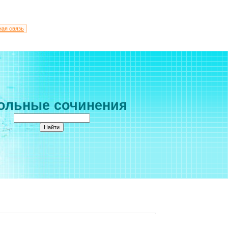
ная связь
ольные сочинения