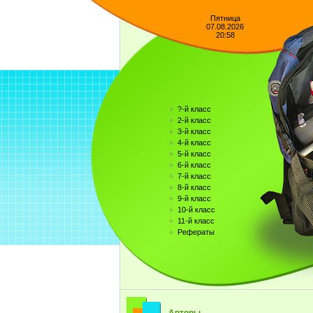
Пятница
07.08.2026
20:58
?-й класс
2-й класс
3-й класс
4-й класс
5-й класс
6-й класс
7-й класс
8-й класс
9-й класс
10-й класс
11-й класс
Рефераты