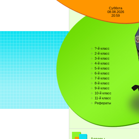
Суббота
08.08.2026
20:59
?-й класс
2-й класс
3-й класс
4-й класс
5-й класс
6-й класс
7-й класс
8-й класс
9-й класс
10-й класс
11-й класс
Рефераты