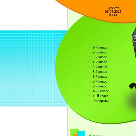
Суббота
08.08.2026
08:14
?-й класс
2-й класс
3-й класс
4-й класс
5-й класс
6-й класс
7-й класс
8-й класс
9-й класс
10-й класс
11-й класс
Рефераты