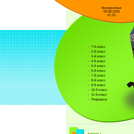
Воскресенье
09.08.2026
01:15
?-й класс
2-й класс
3-й класс
4-й класс
5-й класс
6-й класс
7-й класс
8-й класс
9-й класс
10-й класс
11-й класс
Рефераты