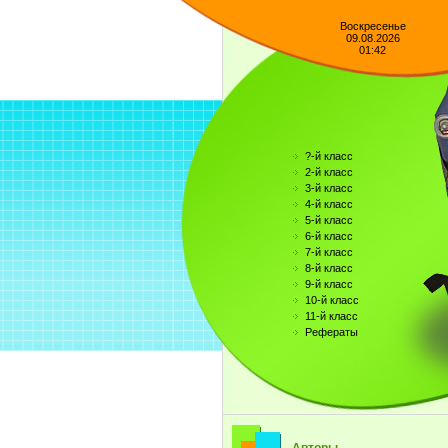
Воскресенье
09.08.2026
01:42
?-й класс
2-й класс
3-й класс
4-й класс
5-й класс
6-й класс
7-й класс
8-й класс
9-й класс
10-й класс
11-й класс
Рефераты