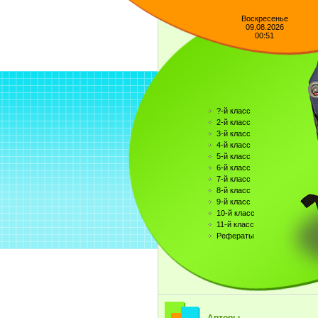
Воскресенье
09.08.2026
00:51
?-й класс
2-й класс
3-й класс
4-й класс
5-й класс
6-й класс
7-й класс
8-й класс
9-й класс
10-й класс
11-й класс
Рефераты