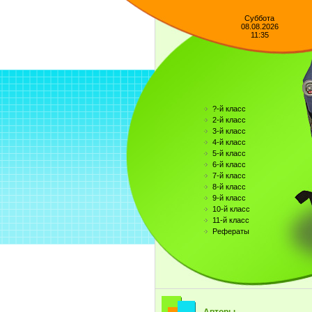
Суббота
08.08.2026
11:35
?-й класс
2-й класс
3-й класс
4-й класс
5-й класс
6-й класс
7-й класс
8-й класс
9-й класс
10-й класс
11-й класс
Рефераты