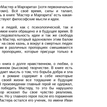
«Мастер и Маргарита» (хотя первоначально
ом»). Всё своё время, силы и талант,
 в книге "Мастер и Маргарита" есть какая-
утствуют философские мысли и идеи.
и людей, как с психологической, так и
жимое книги обращено и в будущее время. В
следовательность идеи и так же свобода
 а Мастер, который вдохновлен этим балом
 на свою казнь, а вокруг в смертных людях
Там в различных пропорциях смешиваются
 пропорциях, которые присущи только в
книга о долге нравственном, о любви, о
инном (высоком) творчестве. В книге есть
дает мысль о том, что борьба добра и зла
н в романе содержит в себе некоторые
 своей жизни все тогдашние и будущие
 произведении главный герой не одержал,
победить Мастеру, то это бы нарушило
тор исказил бы свое чувство реализма.
. Но у главного героя после его поражения
Мастера остался его ученик, по имени Иван