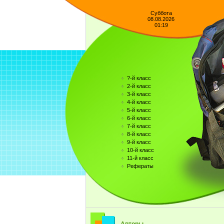
Суббота
08.08.2026
01:19
?-й класс
2-й класс
3-й класс
4-й класс
5-й класс
6-й класс
7-й класс
8-й класс
9-й класс
10-й класс
11-й класс
Рефераты