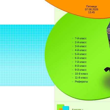
Пятница
07.08.2026
13:45
?-й класс
2-й класс
3-й класс
4-й класс
5-й класс
6-й класс
7-й класс
8-й класс
9-й класс
10-й класс
11-й класс
Рефераты