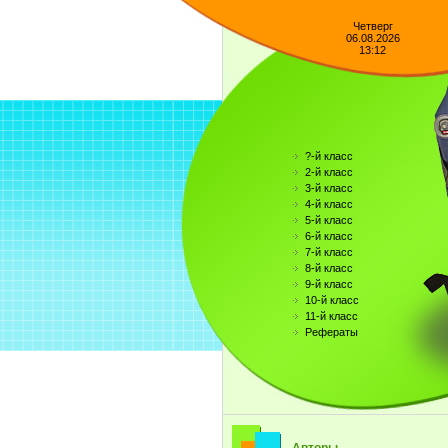
Четверг
06.08.2026
13:12
?-й класс
2-й класс
3-й класс
4-й класс
5-й класс
6-й класс
7-й класс
8-й класс
9-й класс
10-й класс
11-й класс
Рефераты