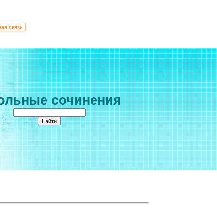
ная связь
ольные сочинения