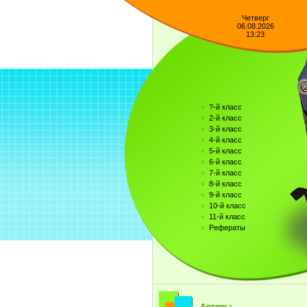
Четверг
06.08.2026
13:23
?-й класс
2-й класс
3-й класс
4-й класс
5-й класс
6-й класс
7-й класс
8-й класс
9-й класс
10-й класс
11-й класс
Рефераты