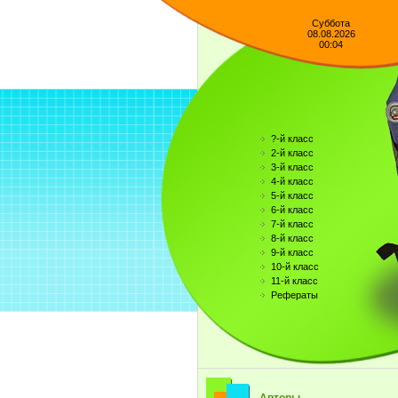
Суббота
08.08.2026
00:04
?-й класс
2-й класс
3-й класс
4-й класс
5-й класс
6-й класс
7-й класс
8-й класс
9-й класс
10-й класс
11-й класс
Рефераты