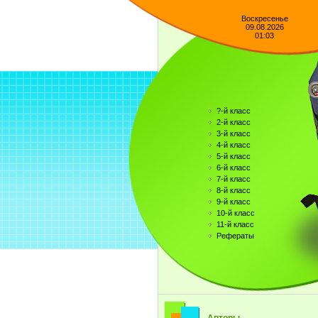
Воскресенье
09.08.2026
01:03
?-й класс
2-й класс
3-й класс
4-й класс
5-й класс
6-й класс
7-й класс
8-й класс
9-й класс
10-й класс
11-й класс
Рефераты