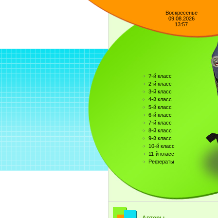
Воскресенье
09.08.2026
13:57
?-й класс
2-й класс
3-й класс
4-й класс
5-й класс
6-й класс
7-й класс
8-й класс
9-й класс
10-й класс
11-й класс
Рефераты