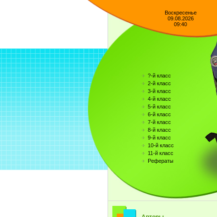
Воскресенье
09.08.2026
09:40
?-й класс
2-й класс
3-й класс
4-й класс
5-й класс
6-й класс
7-й класс
8-й класс
9-й класс
10-й класс
11-й класс
Рефераты