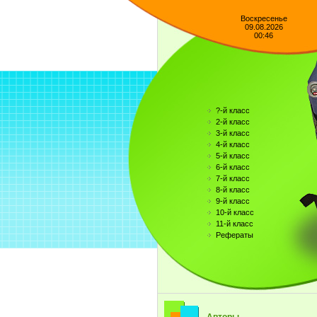
Воскресенье
09.08.2026
00:46
?-й класс
2-й класс
3-й класс
4-й класс
5-й класс
6-й класс
7-й класс
8-й класс
9-й класс
10-й класс
11-й класс
Рефераты