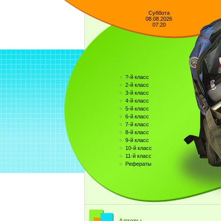
Суббота
08.08.2026
07:20
?-й класс
2-й класс
3-й класс
4-й класс
5-й класс
6-й класс
7-й класс
8-й класс
9-й класс
10-й класс
11-й класс
Рефераты