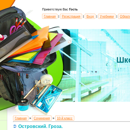
Приветствую Вас
Гость
Главная
|
Регистрация
|
Вход
|
Учебники
|
Обрат
Шк
Главная
»
Сочинения
»
10-й класс
Островский. Гроза.