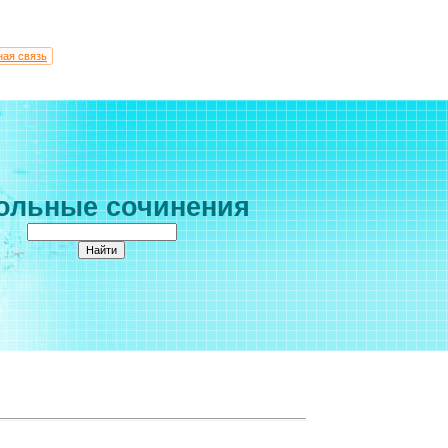
ная связь
ольные сочинения