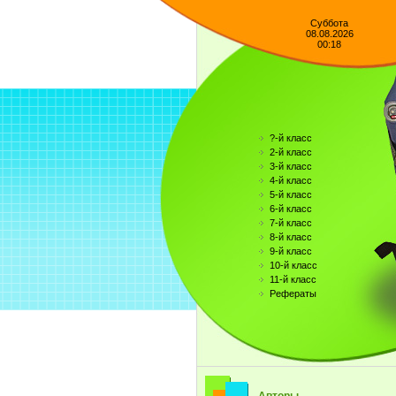
Суббота
08.08.2026
00:18
?-й класс
2-й класс
3-й класс
4-й класс
5-й класс
6-й класс
7-й класс
8-й класс
9-й класс
10-й класс
11-й класс
Рефераты