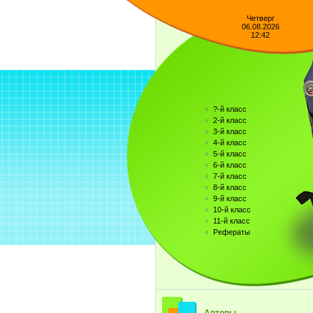
Четверг
06.08.2026
12:42
?-й класс
2-й класс
3-й класс
4-й класс
5-й класс
6-й класс
7-й класс
8-й класс
9-й класс
10-й класс
11-й класс
Рефераты