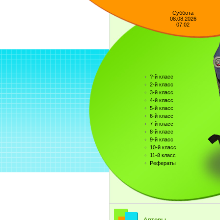
Суббота
08.08.2026
07:02
?-й класс
2-й класс
3-й класс
4-й класс
5-й класс
6-й класс
7-й класс
8-й класс
9-й класс
10-й класс
11-й класс
Рефераты