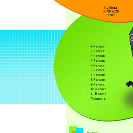
Суббота
08.08.2026
00:09
?-й класс
2-й класс
3-й класс
4-й класс
5-й класс
6-й класс
7-й класс
8-й класс
9-й класс
10-й класс
11-й класс
Рефераты