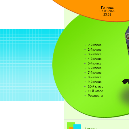
Пятница
07.08.2026
23:51
?-й класс
2-й класс
3-й класс
4-й класс
5-й класс
6-й класс
7-й класс
8-й класс
9-й класс
10-й класс
11-й класс
Рефераты