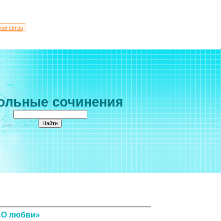
ная связь
ольные сочинения
 «О любви»