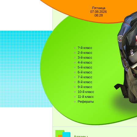
Пятница
07.08.2026
08:28
?-й класс
2-й класс
3-й класс
4-й класс
5-й класс
6-й класс
7-й класс
8-й класс
9-й класс
10-й класс
11-й класс
Рефераты