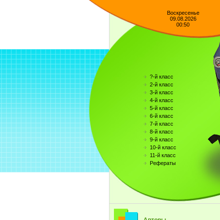
Воскресенье
09.08.2026
00:50
?-й класс
2-й класс
3-й класс
4-й класс
5-й класс
6-й класс
7-й класс
8-й класс
9-й класс
10-й класс
11-й класс
Рефераты