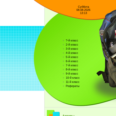
Суббота
08.08.2026
13:13
?-й класс
2-й класс
3-й класс
4-й класс
5-й класс
6-й класс
7-й класс
8-й класс
9-й класс
10-й класс
11-й класс
Рефераты