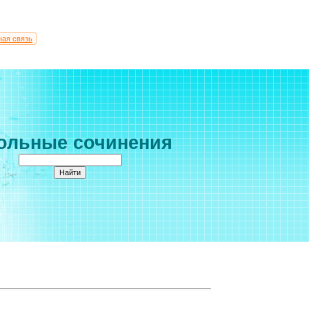
ная связь
ольные сочинения