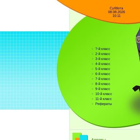
Суббота
08.08.2026
10:11
?-й класс
2-й класс
3-й класс
4-й класс
5-й класс
6-й класс
7-й класс
8-й класс
9-й класс
10-й класс
11-й класс
Рефераты