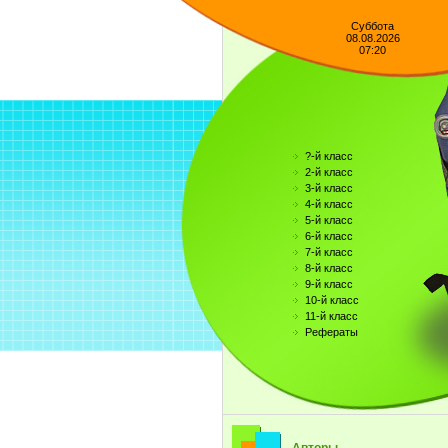
Суббота
08.08.2026
07:20
?-й класс
2-й класс
3-й класс
4-й класс
5-й класс
6-й класс
7-й класс
8-й класс
9-й класс
10-й класс
11-й класс
Рефераты