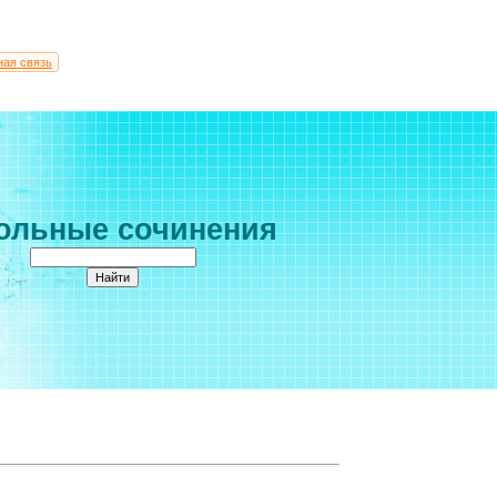
ная связь
ольные сочинения