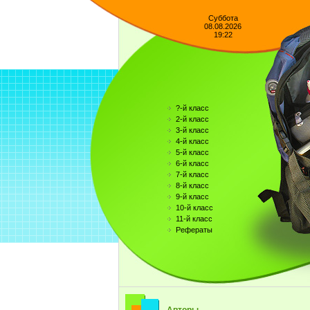
Суббота
08.08.2026
19:22
?-й класс
2-й класс
3-й класс
4-й класс
5-й класс
6-й класс
7-й класс
8-й класс
9-й класс
10-й класс
11-й класс
Рефераты