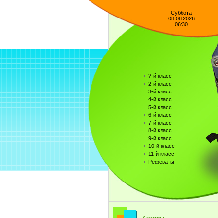
Суббота
08.08.2026
06:30
?-й класс
2-й класс
3-й класс
4-й класс
5-й класс
6-й класс
7-й класс
8-й класс
9-й класс
10-й класс
11-й класс
Рефераты