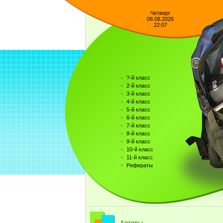
Четверг
06.08.2026
22:07
?-й класс
2-й класс
3-й класс
4-й класс
5-й класс
6-й класс
7-й класс
8-й класс
9-й класс
10-й класс
11-й класс
Рефераты