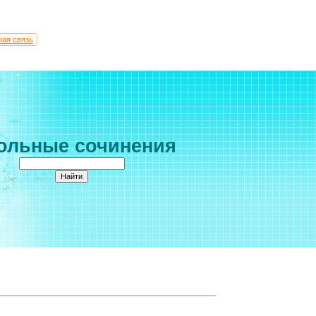
ная связь
ольные сочинения