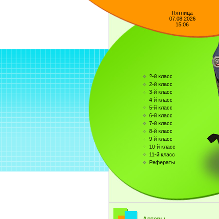
Пятница
07.08.2026
15:06
?-й класс
2-й класс
3-й класс
4-й класс
5-й класс
6-й класс
7-й класс
8-й класс
9-й класс
10-й класс
11-й класс
Рефераты