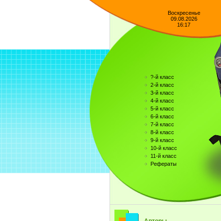
Воскресенье
09.08.2026
16:17
?-й класс
2-й класс
3-й класс
4-й класс
5-й класс
6-й класс
7-й класс
8-й класс
9-й класс
10-й класс
11-й класс
Рефераты