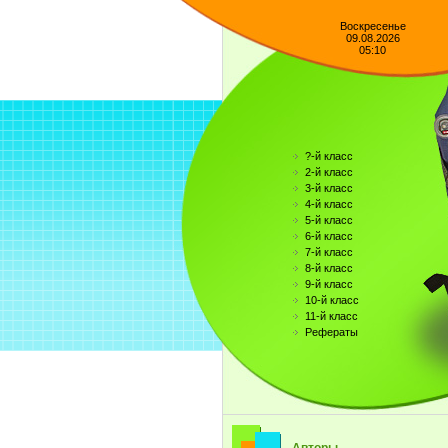
Воскресенье
09.08.2026
05:10
?-й класс
2-й класс
3-й класс
4-й класс
5-й класс
6-й класс
7-й класс
8-й класс
9-й класс
10-й класс
11-й класс
Рефераты