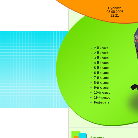
Суббота
08.08.2026
22:21
?-й класс
2-й класс
3-й класс
4-й класс
5-й класс
6-й класс
7-й класс
8-й класс
9-й класс
10-й класс
11-й класс
Рефераты