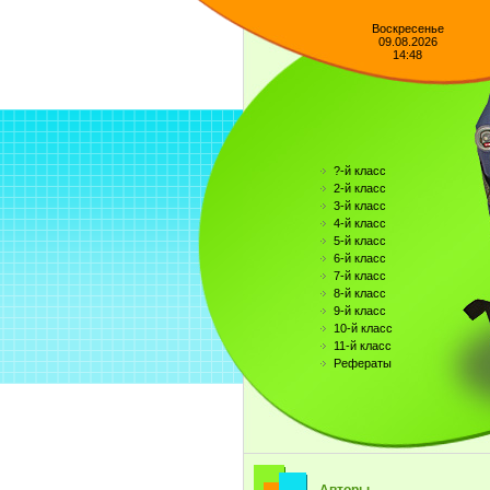
Воскресенье
09.08.2026
14:48
?-й класс
2-й класс
3-й класс
4-й класс
5-й класс
6-й класс
7-й класс
8-й класс
9-й класс
10-й класс
11-й класс
Рефераты