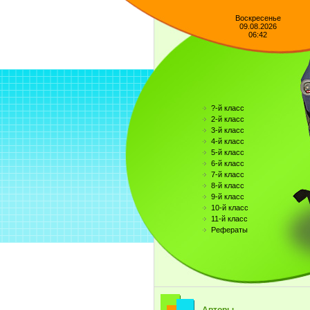
Воскресенье
09.08.2026
06:42
?-й класс
2-й класс
3-й класс
4-й класс
5-й класс
6-й класс
7-й класс
8-й класс
9-й класс
10-й класс
11-й класс
Рефераты